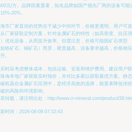
500元/方。品牌因素显著，知名品牌如国产领先厂商的设备可能
10%-20%。
珠海市厂家直供的优势在于减少中间环节，价格更透明。用户可
接从厂家获取定制方案，针对金属矿石的特性（如高密度、抗压
度）优化设备，从而提升效率。但需注意，价格可能因矿石类型
（如铁矿石、铜矿石）而异，硬度越高，设备要求越高，价格相
上升。
购买时应考虑整体成本，包括运输、安装和维护费用。建议用户
系珠海本地厂家获取实时报价，并对比多家以获取最优方案。静
爆破机器在金属矿石应用中，是经济高效的选择，能显著降低传
爆破的风险和环境影响。
若转载，请注明出处：http://www.cr-mineral.com/product/38.htm
新时间：2026-08-08 07:32:43