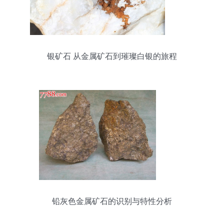
银矿石 从金属矿石到璀璨白银的旅程
铅灰色金属矿石的识别与特性分析