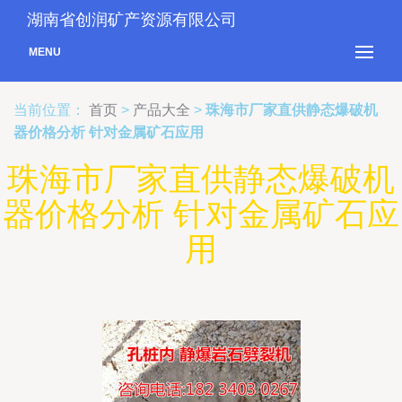
湖南省创润矿产资源有限公司
MENU
当前位置：
首页
>
产品大全
>
珠海市厂家直供静态爆破机
器价格分析 针对金属矿石应用
珠海市厂家直供静态爆破机
器价格分析 针对金属矿石应
用