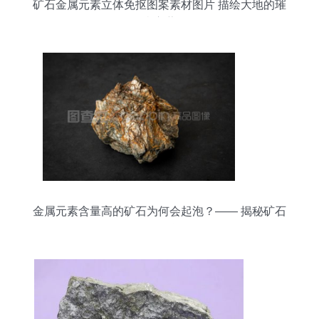
矿石金属元素立体免抠图案素材图片 描绘大地的璀
璨宝藏
金属元素含量高的矿石为何会起泡？—— 揭秘矿石
起泡现象的科学原理