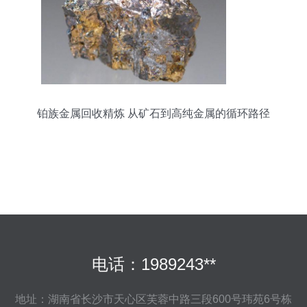
铂族金属回收精炼 从矿石到高纯金属的循环路径
电话：1989243**
地址：湖南省长沙市天心区芙蓉中路三段600号玮苑6号栋