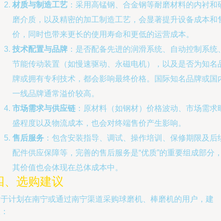
材质与制造工艺
：采用高锰钢、合金钢等耐磨材料的内衬和
磨介质，以及精密的加工制造工艺，会显著提升设备成本和
价，同时也带来更长的使用寿命和更低的运营成本。
技术配置与品牌
：是否配备先进的润滑系统、自动控制系统
节能传动装置（如慢速驱动、永磁电机），以及是否为知名
牌或拥有专利技术，都会影响最终价格。国际知名品牌或国
一线品牌通常溢价较高。
市场需求与供应链
：原材料（如钢材）价格波动、市场需求
盛程度以及物流成本，也会对终端售价产生影响。
售后服务
：包含安装指导、调试、操作培训、保修期限及后
配件供应保障等，完善的售后服务是“优质”的重要组成部分
其价值也会体现在总体成本中。
四、选购建议
对于计划在南宁或通过南宁渠道采购球磨机、棒磨机的用户，建
议：