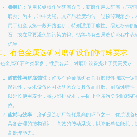
棒磨机
：使用长钢棒作为研磨介质，研磨作用以研磨（压碎
磨剥）为主，冲击为辅。其产品粒度均匀，过粉碎现象少，
用于粗磨或第一段开路磨矿，特别适用于脆性、易过粉碎的
石，或在需要避免铁污染的钨、锡等稀有金属选矿流程中表
优异。
二、有色金属选矿对磨矿设备的特殊要求
有色金属矿石种类繁多，性质各异，对磨矿设备提出了更高要求
耐磨性与耐腐蚀性
：许多有色金属矿石具有磨损性强或一定
腐蚀性，要求设备内衬及研磨介质具备高耐磨、耐腐蚀特性
以延长使用寿命，减少维护成本，并防止金属污染影响精矿
位。
能耗与效率
：磨矿是选矿厂能耗最高的环节之一。优质设备
具备合理的结构设计、高效的传动系统，以降低单位能耗，
高处理能力。