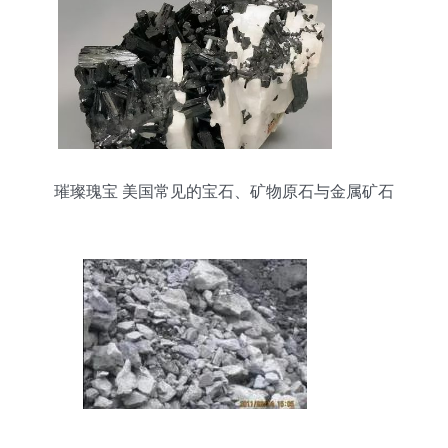
璀璨瑰宝 美国常见的宝石、矿物原石与金属矿石