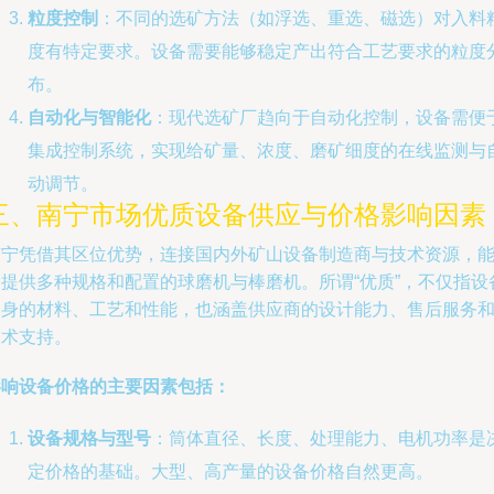
粒度控制
：不同的选矿方法（如浮选、重选、磁选）对入料
度有特定要求。设备需要能够稳定产出符合工艺要求的粒度
布。
自动化与智能化
：现代选矿厂趋向于自动化控制，设备需便
集成控制系统，实现给矿量、浓度、磨矿细度的在线监测与
动调节。
三、南宁市场优质设备供应与价格影响因素
南宁凭借其区位优势，连接国内外矿山设备制造商与技术资源，
够提供多种规格和配置的球磨机与棒磨机。所谓“优质”，不仅指设
本身的材料、工艺和性能，也涵盖供应商的设计能力、售后服务
技术支持。
影响设备价格的主要因素包括：
设备规格与型号
：筒体直径、长度、处理能力、电机功率是
定价格的基础。大型、高产量的设备价格自然更高。