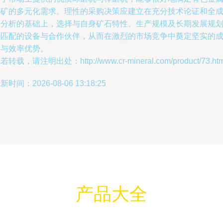
选矿的多元化需求。理性的采购决策应建立在充分技术论证和全
本分析的基础上，选择与自身矿石特性、生产规模及长期发展规
最匹配的设备与合作伙伴，从而在激烈的市场竞争中奠定坚实的
本与效率优势。
若转载，请注明出处：http://www.cr-mineral.com/product/73.htm
新时间：2026-08-06 13:18:25
产品大全