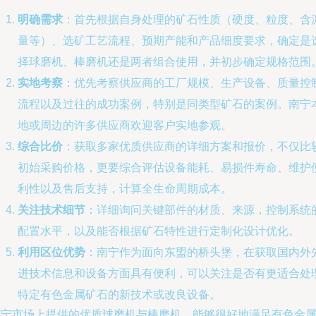
明确需求
：首先根据自身处理的矿石性质（硬度、粒度、含
量等）、选矿工艺流程、预期产能和产品细度要求，确定是
择球磨机、棒磨机还是两者组合使用，并初步确定规格范围
实地考察
：优先考察供应商的工厂规模、生产设备、质量控
流程以及过往的成功案例，特别是同类型矿石的案例。南宁
地或周边的许多供应商欢迎客户实地参观。
综合比价
：获取多家优质供应商的详细方案和报价，不仅比
初始采购价格，更要综合评估设备能耗、易损件寿命、维护
利性以及售后支持，计算全生命周期成本。
关注技术细节
：详细询问关键部件的材质、来源，控制系统
配置水平，以及能否根据矿石特性进行定制化设计优化。
利用区位优势
：南宁作为面向东盟的桥头堡，在获取国内外
进技术信息和设备方面具有便利，可以关注是否有更适合处
特定有色金属矿石的新技术或改良设备。
南宁市场上提供的优质球磨机与棒磨机，能够很好地满足有色金