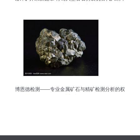
引领金属矿石开采效率革命
博恩德检测——专业金属矿石与精矿检测分析的权
威之选