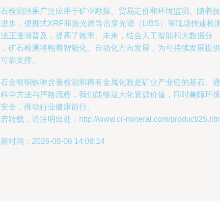
矿石检测结果广泛应用于矿业勘探、贸易定价和环境监测。随着
进步，便携式XRF和激光诱导击穿光谱（LIBS）等现场快速检
方法正逐渐普及，提高了效率。未来，结合人工智能和大数据分
析，矿石检测将朝着智能化、自动化方向发展，为可持续发展提
更可靠支撑。
矿石金银铜铁砷含量检测和稀有金属化验是矿业产业链的基石。
过科学方法与严格流程，我们能够最大化资源价值，同时兼顾环
与安全，推动行业健康前行。
若转载，请注明出处：http://www.cr-mineral.com/product/25.htm
新时间：2026-08-06 14:08:14