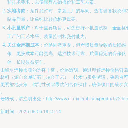
和技术要求，以便获得准确报价和工艺方案。
实地考察
：条件允许时，参观工厂的车间、查看设备状态和
制品质量，比单纯比较价格更重要。
小批量试产
：对于重要项目，可先进行小批量试制，全面检
工厂的工艺水平、质量控制和交付能力。
关注全周期成本
：价格固然重要，但焊接质量导致的后续维
修、更换成本可能更高。选择技术可靠、质量稳定的合作伙
伴，长期效益更佳。
佛山铝材焊接市场的选择丰富，价格透明。通过理解焊接价格背
的材料（源自金属矿石与冶金工艺）、技术与服务逻辑，采购者
以更明智地决策，找到性价比最优的合作伙伴，确保项目的成功
施。
若转载，请注明出处：http://www.cr-mineral.com/product/72.htm
新时间：2026-08-06 19:45:14