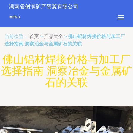
湖南省创润矿产资源有限公司
MENU
当前位置：
首页
>
产品大全
>
佛山铝材焊接价格与加工厂
选择指南 洞察冶金与金属矿石的关联
佛山铝材焊接价格与加工厂
选择指南 洞察冶金与金属矿
石的关联