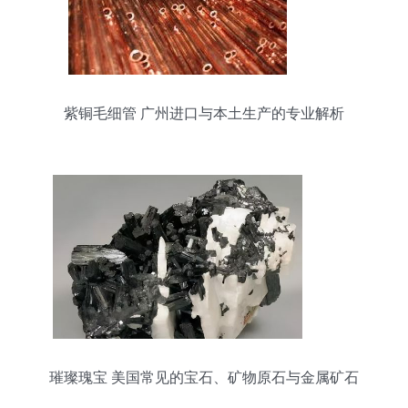
紫铜毛细管 广州进口与本土生产的专业解析
璀璨瑰宝 美国常见的宝石、矿物原石与金属矿石