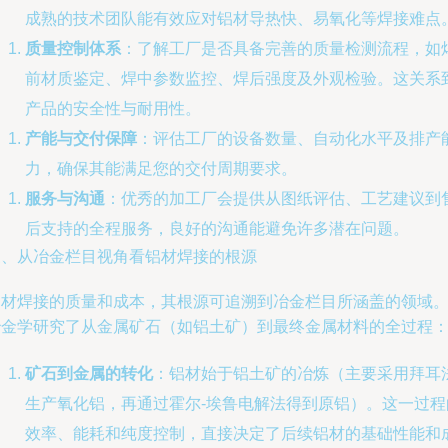
成熟的技术团队能有效应对铝材导热快、易氧化等焊接难点
质量控制体系
：了解工厂是否具备完善的质量检测流程，如
前材质鉴定、焊中参数监控、焊后强度及外观检验。这关系
产品的安全性与耐用性。
产能与交付保障
：评估工厂的设备数量、自动化水平及排产
力，确保其能满足您的交付周期要求。
服务与沟通
：优秀的加工厂会提供从图纸评估、工艺建议到
后支持的全程服务，良好的沟通能避免许多潜在问题。
三、从冶金栏目视角看铝材焊接的根源
铝材焊接的质量和成本，其根源可追溯到冶金栏目所涵盖的领域
冶金学研究了从金属矿石（如铝土矿）到最终金属材料的全过程
矿石到金属的转化
：铝材始于铝土矿的冶炼（主要采用拜耳
生产氧化铝，再通过霍尔-埃鲁电解法得到原铝）。这一过程
效率、能耗和纯度控制，直接决定了后续铝材的基础性能和