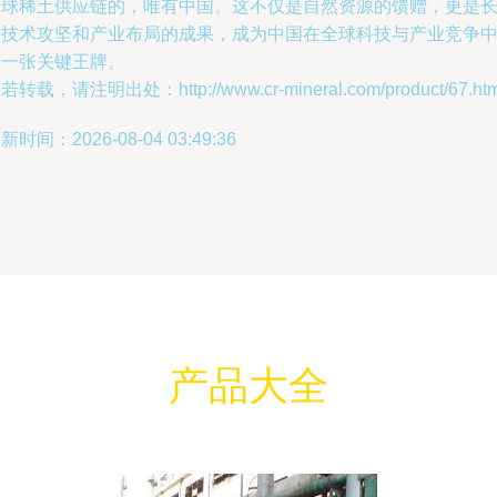
全球稀土供应链的，唯有中国。这不仅是自然资源的馈赠，更是
期技术攻坚和产业布局的成果，成为中国在全球科技与产业竞争
的一张关键王牌。
若转载，请注明出处：http://www.cr-mineral.com/product/67.htm
新时间：2026-08-04 03:49:36
产品大全