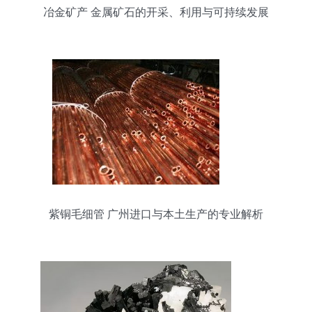
冶金矿产 金属矿石的开采、利用与可持续发展
紫铜毛细管 广州进口与本土生产的专业解析