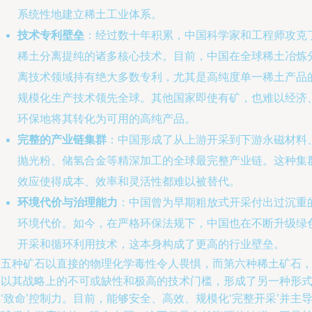
系统性地建立稀土工业体系。
技术专利壁垒
：经过数十年积累，中国科学家和工程师攻克
稀土分离提纯的诸多核心技术。目前，中国在全球稀土冶炼
离技术领域持有绝大多数专利，尤其是高纯度单一稀土产品
规模化生产技术领先全球。其他国家即使有矿，也难以经济
环保地将其转化为可用的高纯产品。
完整的产业链集群
：中国形成了从上游开采到下游永磁材料
抛光粉、储氢合金等精深加工的全球最完整产业链。这种集
效应使得成本、效率和灵活性都难以被替代。
环境代价与治理能力
：中国曾为早期粗放式开采付出过沉重
环境代价。如今，在严格环保法规下，中国也在不断升级绿
开采和循环利用技术，这本身构成了更高的行业壁垒。
前五种矿石以直接的物理化学毒性令人畏惧，而第六种稀土矿石
则以其战略上的不可或缺性和极高的技术门槛，形成了另一种形
‘致命’控制力。目前，能够安全、高效、规模化‘完整开采’并主