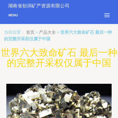
湖南省创润矿产资源有限公司
MENU
当前位置：
首页
>
产品大全
>
世界六大致命矿石 最后一种
的完整开采权仅属于中国
世界六大致命矿石 最后一种
的完整开采权仅属于中国