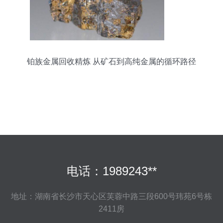
铂族金属回收精炼 从矿石到高纯金属的循环路径
电话：1989243**
地址：湖南省长沙市天心区芙蓉中路三段600号玮苑6号栋
2411房