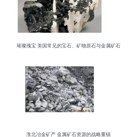
璀璨瑰宝 美国常见的宝石、矿物原石与金属矿石
淮北冶金矿产 金属矿石资源的战略重镇