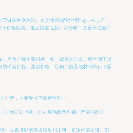
应链条备受关注。本文将围绕“钢丝网”这一核心产
其市场价格因素、批发渠道以及厂家分布，并置于冶金矿
品。黑色金属主要指铁、铬、锰及其合金。钢丝网正是
游的矿石价格、焦炭价格、炼钢产能及线材市场行情紧
格非固定，主要受以下因素驱动：
。国际矿石指数、国内环保政策对钢厂产能的影响，
钢）等直接影响技术难度和用料，是定价的关键。例