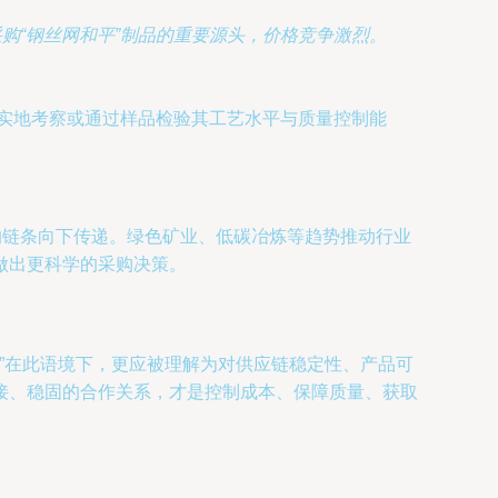
购“钢丝网和平”制品的重要源头，价格竞争激烈。
应实地考察或通过样品检验其工艺水平与质量控制能
的链条向下传递。绿色矿业、低碳冶炼等趋势推动行业
做出更科学的采购决策。
平”在此语境下，更应被理解为对供应链稳定性、产品可
接、稳固的合作关系，才是控制成本、保障质量、获取