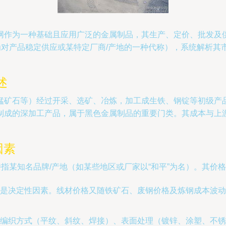
网作为一种基础且应用广泛的金属制品，其生产、定价、批发及供
为对产品稳定供应或某特定厂商/产地的一种代称），系统解析
述
锰矿石等）经过开采、选矿、冶炼，加工成生铁、钢锭等初级产
制成的深加工产品，属于黑色金属制品的重要门类。其成本与上
因素
特指某知名品牌/产地（如某些地区或厂家以“和平”为名）。其价
是决定性因素。线材价格又随铁矿石、废钢价格及炼钢成本波动
编织方式（平纹、斜纹、焊接）、表面处理（镀锌、涂塑、不锈