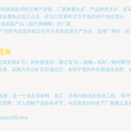
网到表面处理的完整产业链，厂家数量众多，产品种类齐全，是采
量金属制品加工企业，在出口贸易和北方市场供应中地位突出。
途或高端产品（如不锈钢网）的厂家。
和平”为商号或追求稳定合作关系的优质生产企业。选择厂家时，
视角
尤其是铁矿石）的价格波动，通过“矿石→炼钢→线材→钢丝网”
标准。采购方关注矿石市场动态，有助于预判中长期成本趋势，
厂家选择，是一个涉及原材料、加工、市场与物流的系统工程。“和
贸易商，深入理解产业链各环节，与信誉良好的生产厂家建立直
uct/56.html