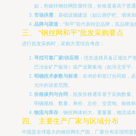
如，热镀锌钢丝网防腐性强，价格显著高于普通
市场供需
：基础设施建设（如公路护栏、墙体加
品牌与渠道
：“和平”若代表特定品牌，其品牌
三、 “钢丝网和平”批发采购要点
进行批发采购时，采购方需综合考虑：
寻找可靠厂家/供应商
：优先选择具备正规生产资
巴冶金矿产板块）或产业聚集地（如河北安平、
明确技术参数与标准
：在询价和签订合同前，必
允许的误差范围。
价格谈判与合同
：批发价格通常基于采购数量、
明确规格、数量、单价、总价、交货地、验收标
物流与库存
：钢丝网体积大、重量重，物流成本
四、 主要生产厂家与区域分布
中国是全球最大的钢丝网生产国，厂家分布呈现明显