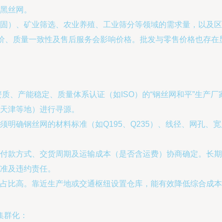
黑丝网。
固）、矿业筛选、农业养殖、工业筛分等领域的需求量，以及区
溢价、质量一致性及售后服务会影响价格。批发与零售价格也存在
质、产能稳定、质量体系认证（如ISO）的“钢丝网和平”生产厂
天津等地）进行寻源。
须明确钢丝网的材料标准（如Q195、Q235）、线径、网孔
付款方式、交货周期及运输成本（是否含运费）协商确定。长期
准及违约责任。
占比高。靠近生产地或交通枢纽设置仓库，能有效降低综合成本
集群化：