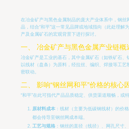
在冶金矿产与黑色金属制品的庞大产业体系中，钢丝
品，结合“和平”这一常见品牌或地域指向（此处理解
产及金属矿石的宏观背景下进行探讨。
一、 冶金矿产与黑色金属产业链概
冶金矿产是工业的基石，其中金属矿石（如铁矿石、
以线材（盘条）为原料，经拉丝、编织、焊接等工艺
密联动。
二、 影响“钢丝网和平”价格的核心
“和平”在此可指代产品品质稳定、供货渠道顺畅，或
原材料成本
：线材（主要为低碳钢线材）的价格
都会传导至钢丝网成本端。
工艺与规格
：钢丝的直径（线径）、网孔尺寸、