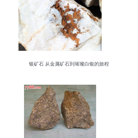
银矿石 从金属矿石到璀璨白银的旅程