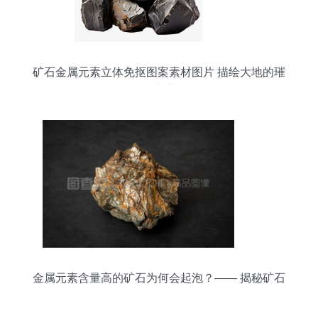
矿石金属元素立体免抠图案素材图片 描绘大地的璀
璨宝藏
金属元素含量高的矿石为何会起泡？—— 揭秘矿石
起泡现象的科学原理