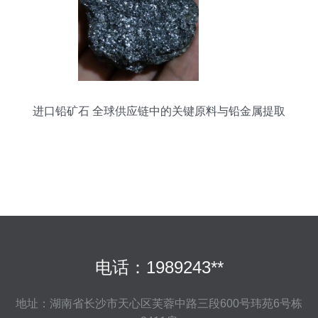
进口铅矿石 全球供应链中的关键原料与铅金属提取
电话：1989243**
地址：湖南省长沙市天心区芙蓉中路三段600号玮苑6号栋