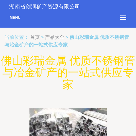
湖南省创润矿产资源有限公司
MENU
当前位置：
首页
>
产品大全
>
佛山彩瑞金属 优质不锈钢管
与冶金矿产的一站式供应专家
佛山彩瑞金属 优质不锈钢管
与冶金矿产的一站式供应专
家