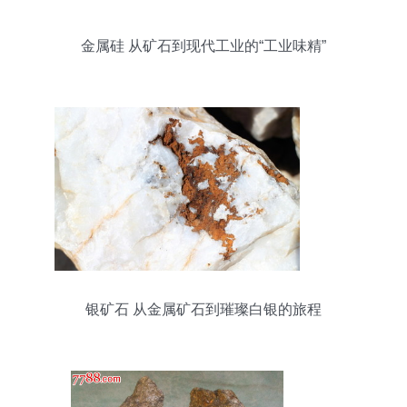
金属硅 从矿石到现代工业的“工业味精”
银矿石 从金属矿石到璀璨白银的旅程