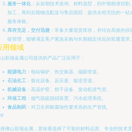
服务一体化
：从前期技术咨询、材料选型，到中期精准切割
加工，再到后期物流配送与售后跟踪，提供全程无忧的一站
服务体验。
库存充足，交付迅捷
：常备大量现货库存，并结合高效的供
链管理，能够满足客户紧急采购与长期稳定供应的双重需求
应用领域
佛山彩瑞金属公司提供的产品广泛应用于：
能源电力
：电站锅炉、热交换器、烟囱管道。
石油化工
：炼化设备、反应釜、输送管道。
机械设备
：高温炉窑、烘干设备、发动机排气管。
环保工程
：烟气脱硫脱硝装置、污水处理系统。
食品制药
：对卫生和耐腐蚀性要求高的生产管线。
##
选择佛山彩瑞金属，意味着选择了可靠的材料品质、专业的技术