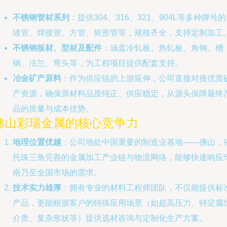
不锈钢管材系列
：提供304、316、321、904L等多种牌号
缝管、焊接管、方管、矩形管等，规格齐全，支持定制加工
不锈钢板材、型材及配件
：涵盖冷轧板、热轧板、角钢、槽
钢、法兰、弯头等，为工程项目提供配套支持。
冶金矿产原料
：作为供应链的上游延伸，公司直接对接优质
产资源，确保原材料品质纯正、供应稳定，从源头保障最终
品的质量与成本优势。
佛山彩瑞金属的核心竞争力
地理位置优越
：公司地处中国重要的制造业基地——佛山，
托珠三角完善的金属加工产业链与物流网络，能够快速响应
南乃至全国市场的需求。
技术实力雄厚
：拥有专业的材料工程师团队，不仅能提供标
产品，更能根据客户的特殊应用场景（如超高压力、特定腐
介质、复杂形状等）提供选材咨询与定制化生产方案。