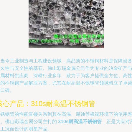
在当今工业制造与工程建设领域，高品质的不锈钢材料是保障设
耐久性与安全性的基石。佛山彩瑞金属公司作为专业的冶金矿产
金属材料供应商，深耕行业多年，致力于为客户提供全方位、高
能的不锈钢产品解决方案，尤其在耐高温不锈钢管领域树立了卓
的口碑。
核心产品：310s耐高温不锈钢管
不锈钢管的性能直接关系到其在高温、腐蚀等极端环境下的使用
命。佛山彩瑞金属公司主打的
310s耐高温不锈钢管
，正是为应对
苛工况而设计的明星产品。